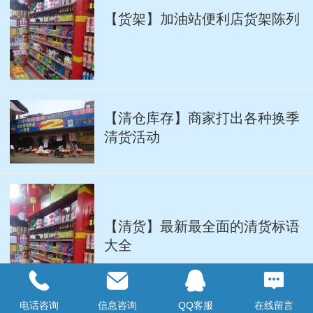
【货架】加油站便利店货架陈列
【清仓库存】商家打出各种换季
清货活动
【清货】最新最全面的清货标语
大全
电话咨询
信息咨询
QQ客服
在线留言