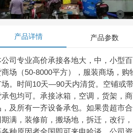
产品详情
产品参数
本公司专业高价承接各地大，中，小型百
货商场（50-8000平方），服装商场，购
广场。时间10天—90天内清货。空铺或
货承包均可。承接冰箱，空调，货架，商
品，及所有一齐设备承包。如果贵超市合
同期满，装修前，搬场地，拆迁，改行，
等各种原因者全国即可来电哈谈。公司资