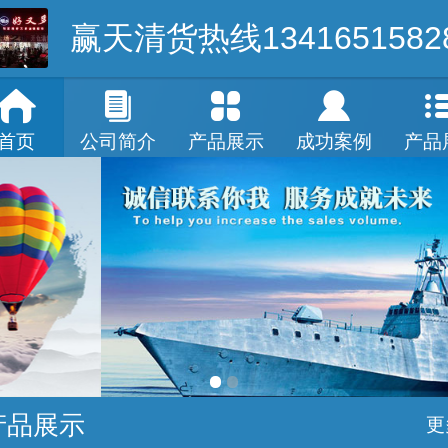
赢天清货热线1341651582
首页
公司简介
产品展示
成功案例
产品
产品展示
更