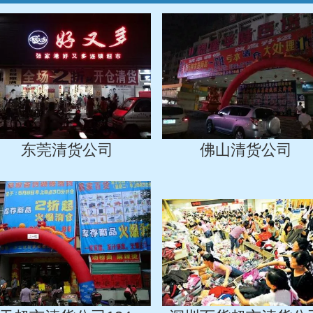
东莞清货公司
佛山清货公司