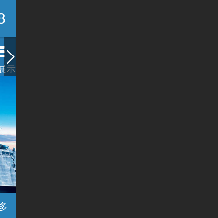
8
展示
多