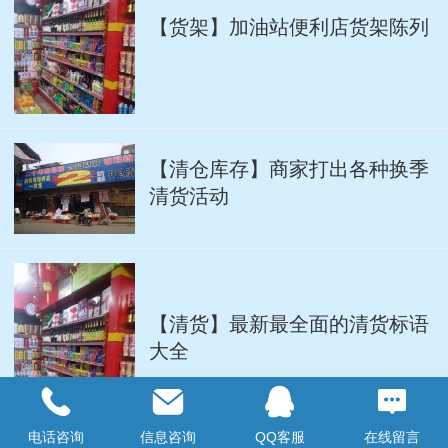
【货架】加油站便利店货架陈列
【清仓库存】商家打出各种换季
清货活动
【清货】最新最全面的清货标语
大全
电话咨询
信息咨询
QQ客服
在线留言