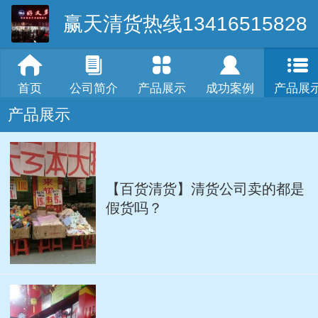
赢天清货热线13416515828
首页
公司简介
产品展示
成功案例
产品展
产品展示
【百货清货】清货公司卖的都是
假货吗？